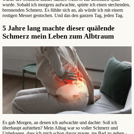
wurde. Sobald ich morgens aufwachte, spürte ich einen stechenden,
brennenden Schmerz. Es fühlte sich an, als würde ich mit einem
rostigen Messer gestochen. Und das den ganzen Tag, jeden Tag.
5 Jahre lang machte dieser quälende
Schmerz mein Leben zum Albtraum
Es gab Morgen, an denen ich aufwachte und dachte: Soll ich
überhaupt aufstehen? Mein Alltag war so voller Schmerz und
Unbehagen, dass ich mich schon davor graute, ins Bad zu gehen -