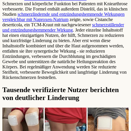
Schmerzen und körperliche Funktion bei Patienten mit Kniearthrose
verbesserte. Die Formel enthält außerdem Distelöl, das in klinischen
Studien
schmerzlindernde und entzündungshemmende Wirkungen
vergleichbar mit Naproxen-Natrium
zeigte, sowie Cistanche
deserticola, ein TCM-Kraut mit nachgewiesener
schmerzstillender
und entzündungshemmender Wirkung
. Jeder einzelne Inhaltsstoff
hat einen einzigartigen Nutzen, der hilft, Schmerzen zu reduzieren
und kurzfristige Linderung zu bieten. Aber erst wenn diese
Inhaltsstoffe kombiniert und über die Haut aufgenommen werden,
entfalten sie ihre synergetische Wirkung - sie reduzieren
Entzündungen, verbessern die Durchblutung im geschädigten
Gewebe und unterstützen die natürliche Heilungsreaktion des
Körpers. Bei regelmäßiger Anwendung werden Sie reduzierte
Steifheit, verbesserte Beweglichkeit und langfristige Linderung von
Rückenschmerzen feststellen.
Tausende verifizierte Nutzer berichten
von deutlicher Linderung