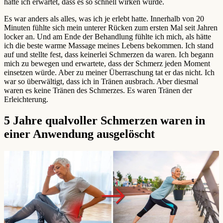
hätte ich erwartet, dass es so schnell wirken würde.
Es war anders als alles, was ich je erlebt hatte. Innerhalb von 20
Minuten fühlte sich mein unterer Rücken zum ersten Mal seit Jahren
locker an. Und am Ende der Behandlung fühlte ich mich, als hätte
ich die beste warme Massage meines Lebens bekommen. Ich stand
auf und stellte fest, dass keinerlei Schmerzen da waren. Ich begann
mich zu bewegen und erwartete, dass der Schmerz jeden Moment
einsetzen würde. Aber zu meiner Überraschung tat er das nicht. Ich
war so überwältigt, dass ich in Tränen ausbrach. Aber diesmal
waren es keine Tränen des Schmerzes. Es waren Tränen der
Erleichterung.
5 Jahre qualvoller Schmerzen waren in
einer Anwendung ausgelöscht