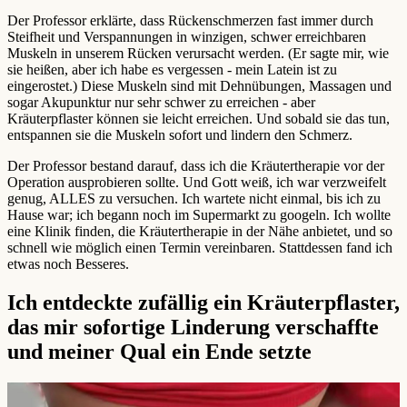
Der Professor erklärte, dass Rückenschmerzen fast immer durch
Steifheit und Verspannungen in winzigen, schwer erreichbaren
Muskeln in unserem Rücken verursacht werden. (Er sagte mir, wie
sie heißen, aber ich habe es vergessen - mein Latein ist zu
eingerostet.) Diese Muskeln sind mit Dehnübungen, Massagen und
sogar Akupunktur nur sehr schwer zu erreichen - aber
Kräuterpflaster können sie leicht erreichen. Und sobald sie das tun,
entspannen sie die Muskeln sofort und lindern den Schmerz.
Der Professor bestand darauf, dass ich die Kräutertherapie vor der
Operation ausprobieren sollte. Und Gott weiß, ich war verzweifelt
genug, ALLES zu versuchen. Ich wartete nicht einmal, bis ich zu
Hause war; ich begann noch im Supermarkt zu googeln. Ich wollte
eine Klinik finden, die Kräutertherapie in der Nähe anbietet, und so
schnell wie möglich einen Termin vereinbaren. Stattdessen fand ich
etwas noch Besseres.
Ich entdeckte zufällig ein Kräuterpflaster,
das mir sofortige Linderung verschaffte
und meiner Qual ein Ende setzte