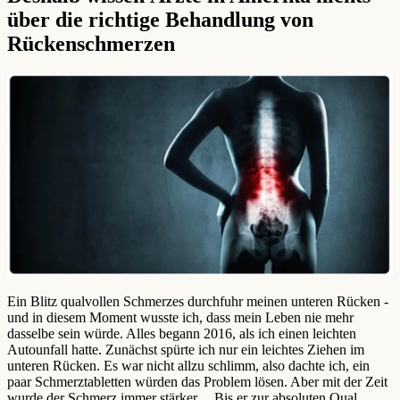
über die richtige Behandlung von
Rückenschmerzen
Ein Blitz qualvollen Schmerzes durchfuhr meinen unteren Rücken -
und in diesem Moment wusste ich, dass mein Leben nie mehr
dasselbe sein würde. Alles begann 2016, als ich einen leichten
Autounfall hatte. Zunächst spürte ich nur ein leichtes Ziehen im
unteren Rücken. Es war nicht allzu schlimm, also dachte ich, ein
paar Schmerztabletten würden das Problem lösen. Aber mit der Zeit
wurde der Schmerz immer stärker. ...Bis er zur absoluten Qual