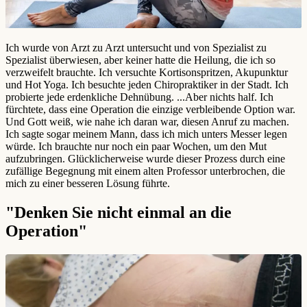
Ich wurde von Arzt zu Arzt untersucht und von Spezialist zu
Spezialist überwiesen, aber keiner hatte die Heilung, die ich so
verzweifelt brauchte. Ich versuchte Kortisonspritzen, Akupunktur
und Hot Yoga. Ich besuchte jeden Chiropraktiker in der Stadt. Ich
probierte jede erdenkliche Dehnübung. ...Aber nichts half. Ich
fürchtete, dass eine Operation die einzige verbleibende Option war.
Und Gott weiß, wie nahe ich daran war, diesen Anruf zu machen.
Ich sagte sogar meinem Mann, dass ich mich unters Messer legen
würde. Ich brauchte nur noch ein paar Wochen, um den Mut
aufzubringen. Glücklicherweise wurde dieser Prozess durch eine
zufällige Begegnung mit einem alten Professor unterbrochen, die
mich zu einer besseren Lösung führte.
"Denken Sie nicht einmal an die
Operation"