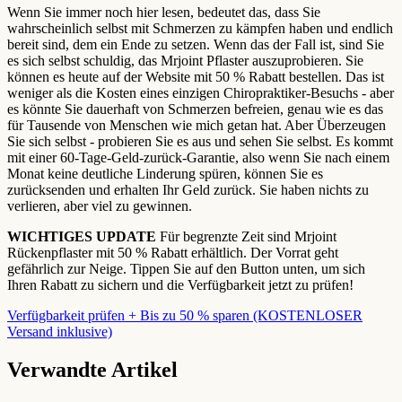
Wenn Sie immer noch hier lesen, bedeutet das, dass Sie
wahrscheinlich selbst mit Schmerzen zu kämpfen haben und endlich
bereit sind, dem ein Ende zu setzen. Wenn das der Fall ist, sind Sie
es sich selbst schuldig, das Mrjoint Pflaster auszuprobieren. Sie
können es heute auf der Website mit 50 % Rabatt bestellen. Das ist
weniger als die Kosten eines einzigen Chiropraktiker-Besuchs - aber
es könnte Sie dauerhaft von Schmerzen befreien, genau wie es das
für Tausende von Menschen wie mich getan hat. Aber Überzeugen
Sie sich selbst - probieren Sie es aus und sehen Sie selbst. Es kommt
mit einer 60-Tage-Geld-zurück-Garantie, also wenn Sie nach einem
Monat keine deutliche Linderung spüren, können Sie es
zurücksenden und erhalten Ihr Geld zurück. Sie haben nichts zu
verlieren, aber viel zu gewinnen.
WICHTIGES UPDATE
Für begrenzte Zeit sind Mrjoint
Rückenpflaster mit 50 % Rabatt erhältlich. Der Vorrat geht
gefährlich zur Neige. Tippen Sie auf den Button unten, um sich
Ihren Rabatt zu sichern und die Verfügbarkeit jetzt zu prüfen!
Verfügbarkeit prüfen + Bis zu 50 % sparen (KOSTENLOSER
Versand inklusive)
Verwandte Artikel