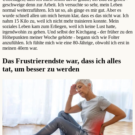
geschweige denn zur Arbeit. Ich versuchte so sehr, mein Leben
normal weiterzuführen. Ich tat so, als ginge es mir gut. Aber es
wurde schnell allen um mich herum klar, dass es das nicht war. Ich
nahm 15 Kilo zu, weil ich nicht mehr trainieren konnte. Mein
soziales Leben kam zum Erliegen, weil ich keine Lust hatte,
irgendwohin zu gehen. Und selbst der Kirchgang - der früher zu den
Höhepunkten meiner Woche gehörte - begann sich wie Folter
anzufühlen. Ich fühlte mich wie eine 80-Jährige, obwohl ich erst in
meinen 40ern war.
Das Frustrierendste war, dass ich alles
tat, um besser zu werden