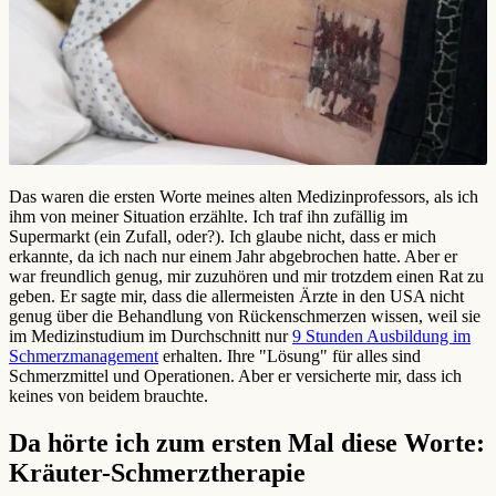
Das waren die ersten Worte meines alten Medizinprofessors, als ich
ihm von meiner Situation erzählte. Ich traf ihn zufällig im
Supermarkt (ein Zufall, oder?). Ich glaube nicht, dass er mich
erkannte, da ich nach nur einem Jahr abgebrochen hatte. Aber er
war freundlich genug, mir zuzuhören und mir trotzdem einen Rat zu
geben. Er sagte mir, dass die allermeisten Ärzte in den USA nicht
genug über die Behandlung von Rückenschmerzen wissen, weil sie
im Medizinstudium im Durchschnitt nur
9 Stunden Ausbildung im
Schmerzmanagement
erhalten. Ihre "Lösung" für alles sind
Schmerzmittel und Operationen. Aber er versicherte mir, dass ich
keines von beidem brauchte.
Da hörte ich zum ersten Mal diese Worte:
Kräuter-Schmerztherapie