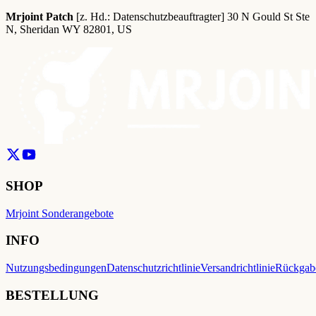
Mrjoint Patch
[z. Hd.: Datenschutzbeauftragter] 30 N Gould St Ste
N, Sheridan WY 82801, US
SHOP
Mrjoint Sonderangebote
INFO
Nutzungsbedingungen
Datenschutzrichtlinie
Versandrichtlinie
Rückgabe
BESTELLUNG