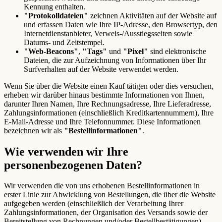
Kennung enthalten.
"Protokolldateien"
zeichnen Aktivitäten auf der Website auf
und erfassen Daten wie Ihre IP-Adresse, den Browsertyp, den
Internetdienstanbieter, Verweis-/Ausstiegsseiten sowie
Datums- und Zeitstempel.
"Web-Beacons"
,
"Tags"
und
"Pixel"
sind elektronische
Dateien, die zur Aufzeichnung von Informationen über Ihr
Surfverhalten auf der Website verwendet werden.
Wenn Sie über die Website einen Kauf tätigen oder dies versuchen,
erheben wir darüber hinaus bestimmte Informationen von Ihnen,
darunter Ihren Namen, Ihre Rechnungsadresse, Ihre Lieferadresse,
Zahlungsinformationen (einschließlich Kreditkartennummern), Ihre
E-Mail-Adresse und Ihre Telefonnummer. Diese Informationen
bezeichnen wir als
"Bestellinformationen"
.
Wie verwenden wir Ihre
personenbezogenen Daten?
Wir verwenden die von uns erhobenen Bestellinformationen in
erster Linie zur Abwicklung von Bestellungen, die über die Website
aufgegeben werden (einschließlich der Verarbeitung Ihrer
Zahlungsinformationen, der Organisation des Versands sowie der
Bereitstellung von Rechnungen und/oder Bestellbestätigungen).