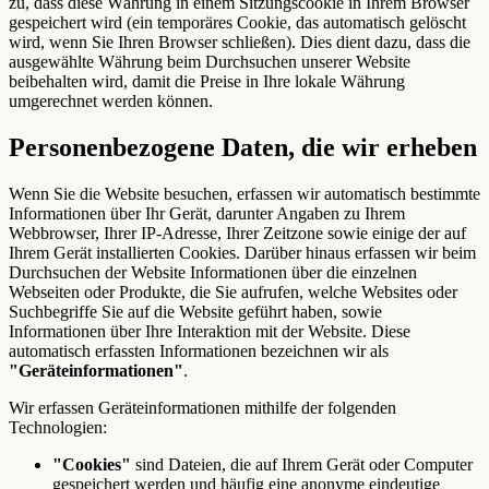
zu, dass diese Währung in einem Sitzungscookie in Ihrem Browser
gespeichert wird (ein temporäres Cookie, das automatisch gelöscht
wird, wenn Sie Ihren Browser schließen). Dies dient dazu, dass die
ausgewählte Währung beim Durchsuchen unserer Website
beibehalten wird, damit die Preise in Ihre lokale Währung
umgerechnet werden können.
Personenbezogene Daten, die wir erheben
Wenn Sie die Website besuchen, erfassen wir automatisch bestimmte
Informationen über Ihr Gerät, darunter Angaben zu Ihrem
Webbrowser, Ihrer IP-Adresse, Ihrer Zeitzone sowie einige der auf
Ihrem Gerät installierten Cookies. Darüber hinaus erfassen wir beim
Durchsuchen der Website Informationen über die einzelnen
Webseiten oder Produkte, die Sie aufrufen, welche Websites oder
Suchbegriffe Sie auf die Website geführt haben, sowie
Informationen über Ihre Interaktion mit der Website. Diese
automatisch erfassten Informationen bezeichnen wir als
"Geräteinformationen"
.
Wir erfassen Geräteinformationen mithilfe der folgenden
Technologien:
"Cookies"
sind Dateien, die auf Ihrem Gerät oder Computer
gespeichert werden und häufig eine anonyme eindeutige