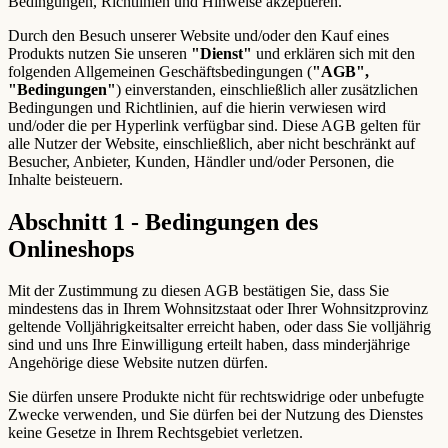
Bedingungen, Richtlinien und Hinweise akzeptieren.
Durch den Besuch unserer Website und/oder den Kauf eines
Produkts nutzen Sie unseren
"Dienst"
und erklären sich mit den
folgenden Allgemeinen Geschäftsbedingungen (
"AGB",
"Bedingungen"
) einverstanden, einschließlich aller zusätzlichen
Bedingungen und Richtlinien, auf die hierin verwiesen wird
und/oder die per Hyperlink verfügbar sind. Diese AGB gelten für
alle Nutzer der Website, einschließlich, aber nicht beschränkt auf
Besucher, Anbieter, Kunden, Händler und/oder Personen, die
Inhalte beisteuern.
Abschnitt 1 - Bedingungen des
Onlineshops
Mit der Zustimmung zu diesen AGB bestätigen Sie, dass Sie
mindestens das in Ihrem Wohnsitzstaat oder Ihrer Wohnsitzprovinz
geltende Volljährigkeitsalter erreicht haben, oder dass Sie volljährig
sind und uns Ihre Einwilligung erteilt haben, dass minderjährige
Angehörige diese Website nutzen dürfen.
Sie dürfen unsere Produkte nicht für rechtswidrige oder unbefugte
Zwecke verwenden, und Sie dürfen bei der Nutzung des Dienstes
keine Gesetze in Ihrem Rechtsgebiet verletzen.